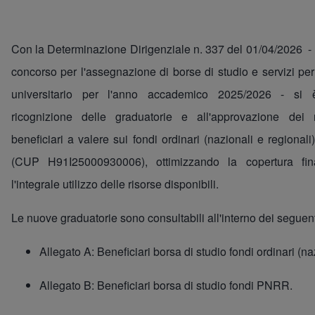
Con la Determinazione Dirigenziale n. 337 del 01/04/2026 - 
concorso per l'assegnazione di borse di studio e servizi per il
universitario per l'anno accademico 2025/2026 - si 
ricognizione delle graduatorie e all'approvazione dei
beneficiari a valere sui fondi ordinari (nazionali e regiona
(CUP H91I25000930006), ottimizzando la copertura fina
l'integrale utilizzo delle risorse disponibili.
Le nuove graduatorie sono consultabili all'interno dei seguenti
Allegato A: Beneficiari borsa di studio fondi ordinari (na
Allegato B: Beneficiari borsa di studio fondi PNRR.