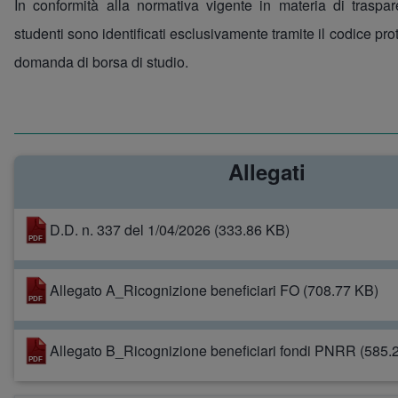
In conformità alla normativa vigente in materia di traspar
studenti sono identificati esclusivamente tramite il codice pro
domanda di borsa di studio.
Allegati
Documento
D.D. n. 337 del 1/04/2026
(333.86 KB)
Documento
Allegato A_Ricognizione beneficiari FO
(708.77 KB)
Documento
Allegato B_Ricognizione beneficiari fondi PNRR
(585.