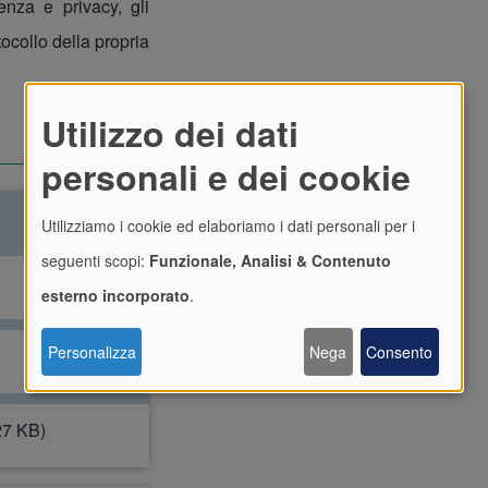
enza e privacy, gli
tocollo della propria
Utilizzo dei dati
personali e dei cookie
Utilizziamo i cookie ed elaboriamo i dati personali per i
seguenti scopi:
Funzionale, Analisi & Contenuto
esterno incorporato
.
Personalizza
Nega
Consento
27 KB)