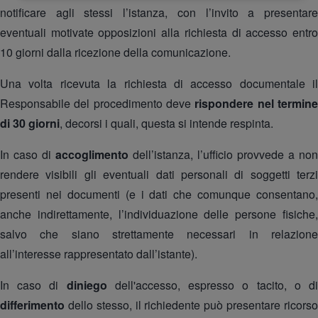
notificare agli stessi l’istanza, con l’invito a presentare
eventuali motivate opposizioni alla richiesta di accesso entro
10 giorni dalla ricezione della comunicazione.
Una volta ricevuta la richiesta di accesso documentale il
Responsabile del procedimento deve
rispondere nel termin
di 30 giorni
, decorsi i quali, questa si intende respinta.
In caso di
accoglimento
dell’istanza, l’ufficio provvede a non
rendere visibili gli eventuali dati personali di soggetti terzi
presenti nei documenti (e i dati che comunque consentano,
anche indirettamente, l’individuazione delle persone fisiche,
salvo che siano strettamente necessari in relazione
all’interesse rappresentato dall’istante).
In caso di
diniego
dell'accesso, espresso o tacito, o d
differimento
dello stesso, il richiedente può presentare ricors