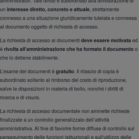
amministrativi. Tale diritto è subordinato alla dimostrazione di
un
interesse diretto, concreto e attuale
, strettamente
connesso a una situazione giuridicamente tutelata e connessa
al documento oggetto di richiesta di accesso.
La richiesta di accesso ai documenti
deve essere motivata
ed
è
rivolta all’amministrazione che ha formato il documento
o
che lo detiene stabilmente.
L’esame dei documenti è
gratuito
. Il rilascio di copia è
subordinato soltanto al rimborso del costo di riproduzione,
salve le disposizioni in materia di bollo, nonché i diritti di
ricerca e di visura.
La richiesta di accesso documentale non ammette richieste
finalizzate a un controllo generalizzato dell’attività
amministrativa. Al fine di favorire forme diffuse di controllo sul
perseguimento delle funzioni istituzionali e sull'utilizzo delle