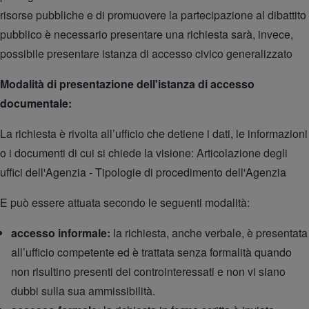
risorse pubbliche e di promuovere la partecipazione al dibattito
pubblico è necessario presentare una richiesta sarà, invece,
possibile presentare istanza di
accesso civico generalizzato
Modalità di presentazione dell'istanza di accesso
documentale:
La richiesta è rivolta all’ufficio che detiene i dati, le informazioni
o i documenti di cui si chiede la visione:
Articolazione degli
uffici dell'Agenzia
-
Tipologie di procedimento dell'Agenzia
E può essere attuata secondo le seguenti modalità:
accesso informale:
la richiesta, anche verbale, è presentata
all’ufficio competente ed è trattata senza formalità quando
non risultino presenti dei controinteressati e non vi siano
dubbi sulla sua ammissibilità.