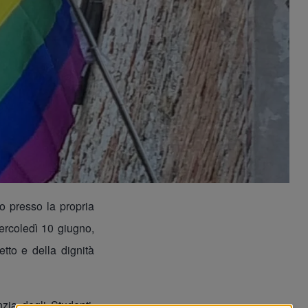
 presso la propria
ercoledì 10 giugno,
etto e della dignità
nzia degli Studenti,