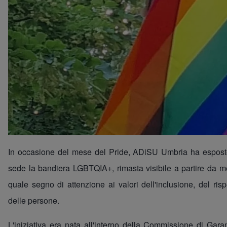
In occasione del mese del Pride, ADiSU Umbria ha esposto
sede la bandiera LGBTQIA+, rimasta visibile a partire da m
quale segno di attenzione ai valori dell'inclusione, del risp
delle persone.
L'iniziativa era nata all'interno della Commissione di Gara