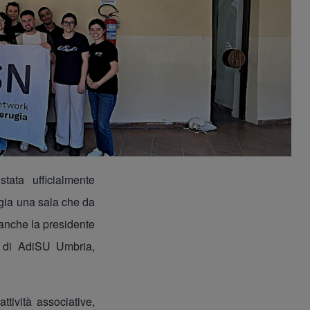
ata ufficialmente
gia una sala che da
o anche la presidente
o di AdiSU Umbria,
ttività associative,