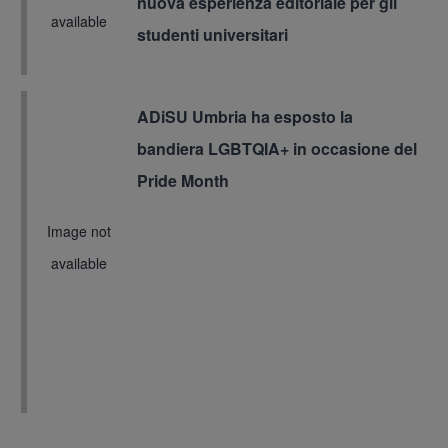
nuova esperienza editoriale per gli
available
studenti universitari
ADiSU Umbria ha esposto la
Immagine
bandiera LGBTQIA+ in occasione del
Pride Month
Image not
available