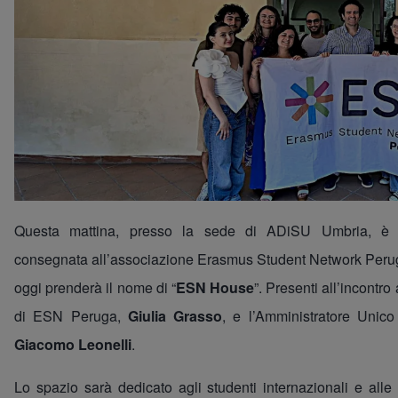
Questa mattina, presso la sede di ADiSU Umbria, è st
consegnata all’associazione Erasmus Student Network Peru
oggi prenderà il nome di “
ESN House
”. Presenti all’incontr
di ESN Peruga,
Giulia Grasso
, e l’Amministratore Unic
Giacomo Leonelli
.
Lo spazio sarà dedicato agli studenti internazionali e alle a